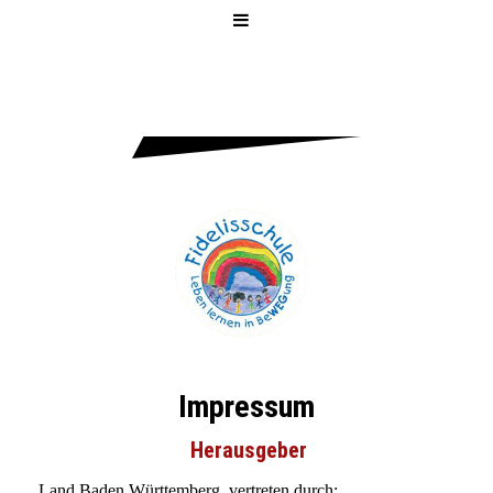
FIDELISSCH
ULE
Impressum
Herausgeber
Land Baden Württemberg, vertreten durch: