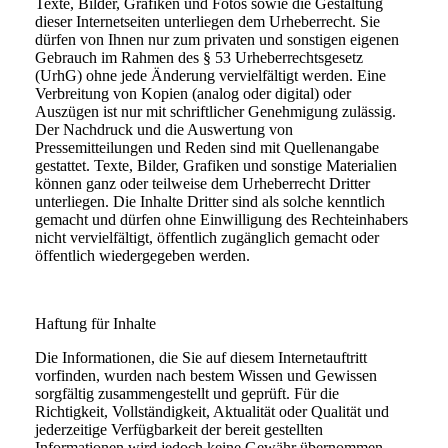
Texte, Bilder, Grafiken und Fotos sowie die Gestaltung
dieser Internetseiten unterliegen dem Urheberrecht. Sie
dürfen von Ihnen nur zum privaten und sonstigen eigenen
Gebrauch im Rahmen des § 53 Urheberrechtsgesetz
(UrhG) ohne jede Änderung vervielfältigt werden. Eine
Verbreitung von Kopien (analog oder digital) oder
Auszügen ist nur mit schriftlicher Genehmigung zulässig.
Der Nachdruck und die Auswertung von
Pressemitteilungen und Reden sind mit Quellenangabe
gestattet. Texte, Bilder, Grafiken und sonstige Materialien
können ganz oder teilweise dem Urheberrecht Dritter
unterliegen. Die Inhalte Dritter sind als solche kenntlich
gemacht und dürfen ohne Einwilligung des Rechteinhabers
nicht vervielfältigt, öffentlich zugänglich gemacht oder
öffentlich wiedergegeben werden.
Haftung für Inhalte
Die Informationen, die Sie auf diesem Internetauftritt
vorfinden, wurden nach bestem Wissen und Gewissen
sorgfältig zusammengestellt und geprüft. Für die
Richtigkeit, Vollständigkeit, Aktualität oder Qualität und
jederzeitige Verfügbarkeit der bereit gestellten
Informationen wird jedoch keine Gewähr übernommen.