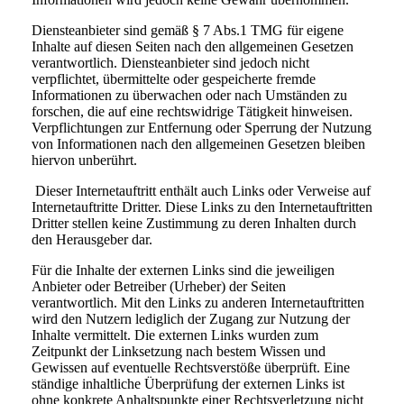
Diensteanbieter sind gemäß § 7 Abs.1 TMG für eigene
Inhalte auf diesen Seiten nach den allgemeinen Gesetzen
verantwortlich. Diensteanbieter sind jedoch nicht
verpflichtet, übermittelte oder gespeicherte fremde
Informationen zu überwachen oder nach Umständen zu
forschen, die auf eine rechtswidrige Tätigkeit hinweisen.
Verpflichtungen zur Entfernung oder Sperrung der Nutzung
von Informationen nach den allgemeinen Gesetzen bleiben
hiervon unberührt.
Dieser Internetauftritt enthält auch Links oder Verweise auf
Internetauftritte Dritter. Diese Links zu den Internetauftritten
Dritter stellen keine Zustimmung zu deren Inhalten durch
den Herausgeber dar.
Für die Inhalte der externen Links sind die jeweiligen
Anbieter oder Betreiber (Urheber) der Seiten
verantwortlich. Mit den Links zu anderen Internetauftritten
wird den Nutzern lediglich der Zugang zur Nutzung der
Inhalte vermittelt. Die externen Links wurden zum
Zeitpunkt der Linksetzung nach bestem Wissen und
Gewissen auf eventuelle Rechtsverstöße überprüft. Eine
ständige inhaltliche Überprüfung der externen Links ist
ohne konkrete Anhaltspunkte einer Rechtsverletzung nicht