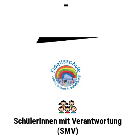
FIDELISSCH
ULE
SchülerInnen mit Verantwortung
(SMV)