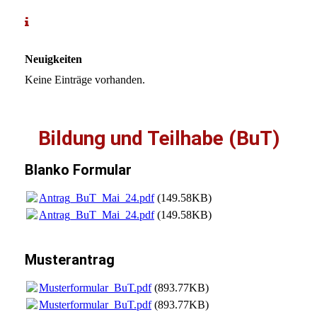
Neuigkeiten
Keine Einträge vorhanden.
Bildung und Teilhabe (BuT)
Blanko Formular
Antrag_BuT_Mai_24.pdf
(149.58KB)
Antrag_BuT_Mai_24.pdf
(149.58KB)
Musterantrag
Musterformular_BuT.pdf
(893.77KB)
Musterformular_BuT.pdf
(893.77KB)